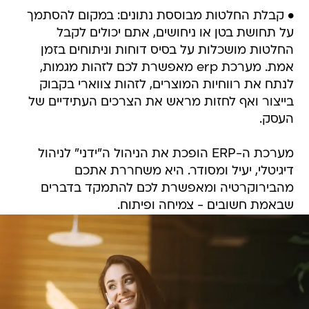
• קבלת החלטות מבוססת נתונים: במקום להסתמך
על תחושת בטן או ניחושים, אתם יכולים לקבל
החלטות מושכלות על בסיס דוחות וניתוחים בזמן
אמת. מערכת erp מאפשרת לכם לזהות מגמות,
לנתח את רווחיות המוצרים, לזהות צווארי בקבוק
בייצור ואף לחזות מראש את הצרכים העתידיים של
העסק.
מערכת ה-ERP הופכת את הניהול ה"ידני" לניהול
דיגיטלי, יעיל ומסודר. היא משחררת אתכם
מהבירוקרטיה ומאפשרת לכם להתמקד בדברים
שבאמת חשובים - צמיחה ופיתוח.