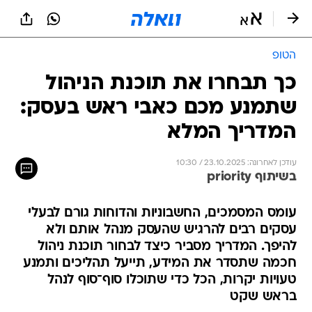
הטופ
כך תבחרו את תוכנת הניהול
שתמנע מכם כאבי ראש בעסק:
המדריך המלא
עודכן לאחרונה: 23.10.2025 / 10:30
בשיתוף priority
עומס המסמכים, החשבוניות והדוחות גורם לבעלי
עסקים רבים להרגיש שהעסק מנהל אותם ולא
להיפך. המדריך מסביר כיצד לבחור תוכנת ניהול
חכמה שתסדר את המידע, תייעל תהליכים ותמנע
טעויות יקרות, הכל כדי שתוכלו סוף־סוף לנהל
בראש שקט