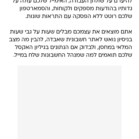
להיערם על שולחן העבודה, האימייל שלכם עולה על
גדותיו בהודעות מספקים ולקוחות, והסמארטפון
שלכם רוטט ללא הפסקה עם התראות שונות.
אתם מוצאים את עצמכם מבלים שעות על גבי שעות
בניסיון נואש לאתר חשבונית שאבדה, להבין מה מצב
המלאי במחסן, ולבדוק אם הנתונים בגיליון האקסל
שלכם תואמים למה שמנהל החשבונות שלח במייל.