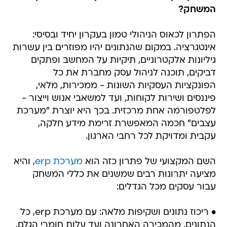
המשחק?
הפתרון לכאוס הניהולי טמון בעקרון יחיד ובסיסי:
אינטגרציה. במקום שהנתונים יהיו מפוזרים בין עשרות
גיליונות אלקטרוניים, תיקיות על המחשב ופתקים
דביקים, תוכנה לניהול עסק מחברת את כל
הפונקציות העסקיות השונות - ממכירות, מלאי,
פיננסים ושירות לקוחות, ועד למשאבי אנוש וייצור -
לפלטפורמה אחת מרכזית. בכך היא יוצרת "מערכת
עצבים" חכמה המאפשרת זרימת מידע חלקה,
עקבית ומדויקת לכל רחבי הארגון.
השם המקצועי של פתרון כזה הוא
מערכת erp
, והיא
מציעה יתרונות רבים שמשנים את כללי המשחק
עבור עסקים מכל הגדלים:
• ריכוז נתונים ושקיפות מלאה: עם מערכת erp, כל
הנתונים, מהמכירה האחרונה ועד עלות חומרי הגלם,