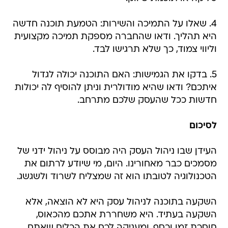
4. שאלו על התמיכה והשירות: הטמעת תוכנה חדשה
היא תהליך. ודאו שהחברה מספקת תמיכה מקצועית
וליווי צמוד, כך שלא תרגישו לבד.
5. בדקו את הגמישות: האם התוכנה יכולה לגדול
איתכם? ודאו שהיא מודולרית וניתן להוסיף לה יכולות
חדשות ככל שהעסק שלכם מתרחב.
לסיכום
העידן שבו ניהול העסק היה מבוסס על ניהול ידני של
מסמכים כבר מאחורינו. היום, מי שיודע לרתום את
הטכנולוגיה לטובתו הוא זה שמצליח לשרוד ולשגשג.
השקעה בתוכנה לניהול עסק היא לא הוצאה, אלא
השקעה בעתיד. היא משחררת אתכם מהכאוס,
חוסכת זמן וכסף, ומעניקה לכם את הכלים שאתם