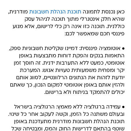
כאן נכנסת לתמונה
תוכנת הנהלת חשבונות
מודרנית,
שהיא חלק אינטגרלי מתוך תוכנה לניהול עסק
כוללנית. תוכנה כזו אינה רק כלי לרישום, אלא מנוע
פיננסי חכם שמאפשר לכם:
• אוטומציה פיננסית: דמיינו שקליטת חשבוניות ספק,
התאמות בנקים והפקת דוחות מתבצעות באופן
אוטומטי, כמעט ללא התערבות ידנית. זה חוסך זמן
יקר ומפחית משמעותית טעויות אנוש. המערכת
יודעת לזהות את הנתונים הרלוונטיים, לסווג אותם
ולהזין אותם באופן אוטומטי למקום הנכון, כך שאתם
יכולים להתמקד בניתוח ולא ברישום.
• עמידה ברגולציה ללא מאמץ: הרגולציה בישראל
ובעולם משתנה כל הזמן, וקשה לעקוב אחר כל שינוי.
תוכנת הנהלת חשבונות מודרנית מתעדכנת באופן
שוטף בהתאם לדרישות החוק והמס, ומבטיחה שכל