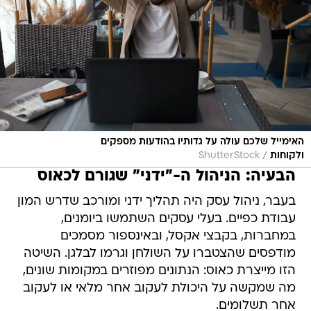
האימייל שלכם עולה על גדותיו בהודעות מספקים
/
ולקוחות
ShutterStock
הבעיה: הניהול ה-"ידני" שגורם לכאוס
בעבר, ניהול עסק היה תהליך ידני ומורכב שדרש המון
עבודת כפיים. בעלי עסקים השתמשו ביומנים,
במחברות, בקבצי אקסל, ובאינספור מסמכים
מודפסים שהצטברו על השולחן וגרמו לבלגן. השיטה
הזו מייצרת כאוס: הנתונים מפוזרים במקומות שונים,
מה שמקשה על היכולת לעקוב אחר מלאי או לעקוב
אחר תשלומים.