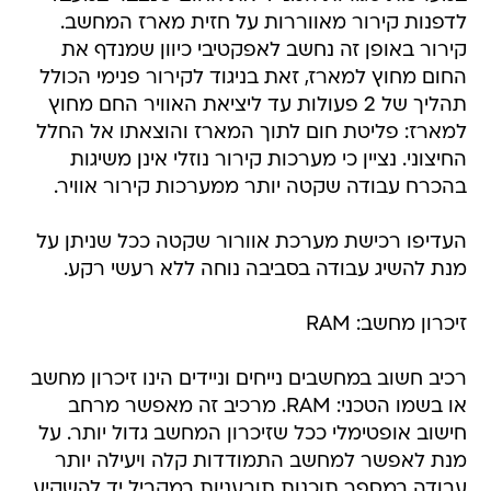
לדפנות קירור מאווררות על חזית מארז המחשב.
קירור באופן זה נחשב לאפקטיבי כיוון שמנדף את
החום מחוץ למארז, זאת בניגוד לקירור פנימי הכולל
תהליך של 2 פעולות עד ליציאת האוויר החם מחוץ
למארז: פליטת חום לתוך המארז והוצאתו אל החלל
החיצוני. נציין כי מערכות קירור נוזלי אינן משיגות
בהכרח עבודה שקטה יותר ממערכות קירור אוויר.
העדיפו רכישת מערכת אוורור שקטה ככל שניתן על
מנת להשיג עבודה בסביבה נוחה ללא רעשי רקע.
זיכרון מחשב: RAM
רכיב חשוב במחשבים נייחים וניידים הינו זיכרון מחשב
או בשמו הטכני: RAM. מרכיב זה מאפשר מרחב
חישוב אופטימלי ככל שזיכרון המחשב גדול יותר. על
מנת לאפשר למחשב התמודדות קלה ויעילה יותר
עבודה במספר תוכנות תובעניות במקביל יד להשקיע