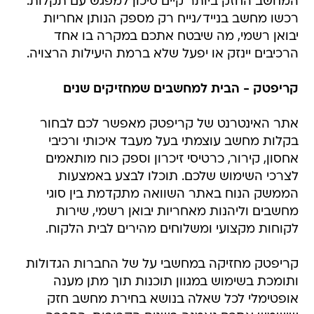
המחשב החזק ביותר קיים סיכון למפגש עם תקלות.
רכשו מחשב בנייד/נייח רק מספק הנותן אחריות
יבואן רשמי, מה שיבטח אתכם במקרה בו אחד
הרכיבים יינזק או יפעל שלא ברמת היעילות הרצויה.
קריפטק - הבית למחשבים שמחזיקים שנים
אתר האינטרנט של קריפטק מאפשר לכם לבחור
בקלות מחשב עוצמתי בעל מעבד איכותי ורכיבי
אחסון, קירור, כרטיסי זיכרון וספק כוח מותאמים
לצרכי השימוש שלכם. תוכלו לבצע באמצעות
הממשק הנוח באתר השוואה מתקדמת בין סוגי
מחשבים וליהנות מאחריות יבואן רשמי, שירות
לקוחות מקצועי ומשלוחים מהירים לבית הלקוח.
קריפטק מחזיקה במחשבי על של החברות הגדולות
ותומכת בשימוש במגוון תוכנות תוך מתן מענה
אופטימלי לכל שאלה בנושא בחירת מחשב חזק