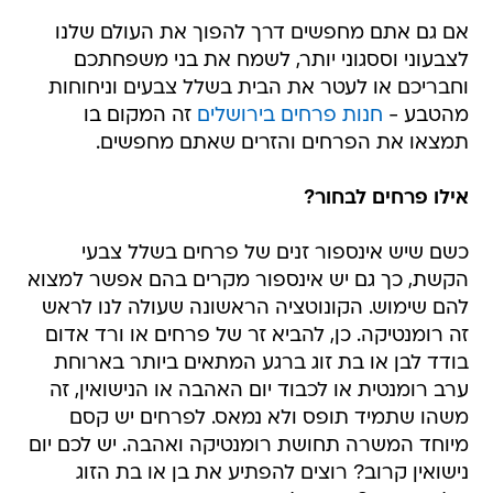
אם גם אתם מחפשים דרך להפוך את העולם שלנו
לצבעוני וססגוני יותר, לשמח את בני משפחתכם
וחבריכם או לעטר את הבית בשלל צבעים וניחוחות
מהטבע -
חנות פרחים בירושלים
זה המקום בו
תמצאו את הפרחים והזרים שאתם מחפשים.
אילו פרחים לבחור?
כשם שיש אינספור זנים של פרחים בשלל צבעי
הקשת, כך גם יש אינספור מקרים בהם אפשר למצוא
להם שימוש. הקונוטציה הראשונה שעולה לנו לראש
זה רומנטיקה. כן, להביא זר של פרחים או ורד אדום
בודד לבן או בת זוג ברגע המתאים ביותר בארוחת
ערב רומנטית או לכבוד יום האהבה או הנישואין, זה
משהו שתמיד תופס ולא נמאס. לפרחים יש קסם
מיוחד המשרה תחושת רומנטיקה ואהבה. יש לכם יום
נישואין קרוב? רוצים להפתיע את בן או בת הזוג