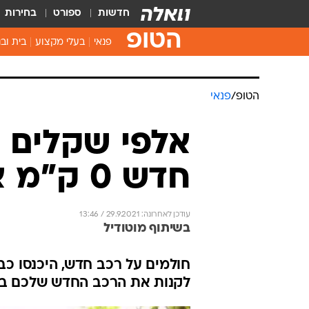
חדשות
ספורט
בחירות
הטופ
פנאי
בעלי מקצוע
בית ובנ
הטופ
/
פנאי
אלפי שקלים ח
חדש 0 ק"מ אונליין
עודכן לאחרונה: 29.9.2021 / 13:46
בשיתוף מוטודיל
לקנות את הרכב החדש שלכם במח