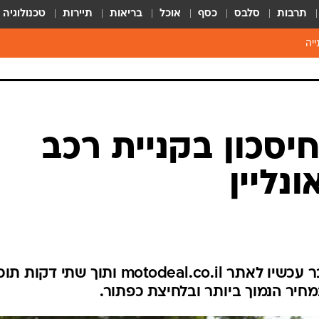
תרבות
סלבס
כסף
אוכל
בריאות
תיירות
טכנולוגיה
ייה
יסכון בקניית רכב
חולמים על רכב חדש, היכנסו כבר עכשיו לאתר motodeal.co.il ותוך שתי דק
יר הנמוך ביותר ובלחיצת כפתור.