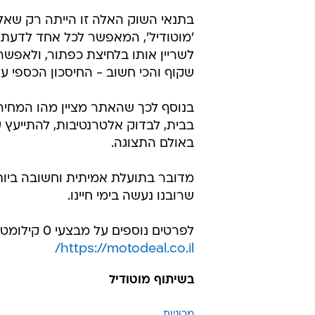
בתנאי השוק האלה זו הייתה רק שאל
לשריין אותו בלחיצת כפתור, ולאפשר
שקוף והכי חשוב - החיסכון הכספי עש
בנוסף לכך שהאתר מציין מהו המחיר
בבית, לבדוק אלטרנטיבות, להתייעץ
באולם התצוגה.
מדובר בתועלת אמיתית וחשובה ביו
שרובנו נעשה בימי חיינו.
לפרטים נוספים על מבצעי 0 קילומטר במחירים אטרקטיביים הכנסו לאתר מוטודיל -
https://motodeal.co.il/
בשיתוף מוטודיל
מכוניות