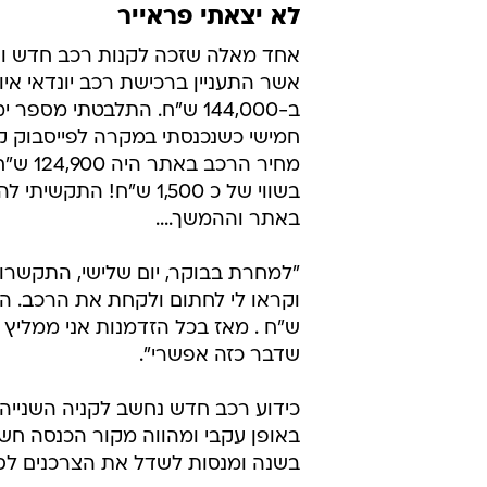
לא יצאתי פראייר
אשר התעניין ברכישת רכב יונדאי איו
ב-144,000 ש"ח. התלבטתי מס
חמישי כשנכנסתי במקרה לפייסבוק ק
מחיר ה
בשווי של כ 1,500 ש"ח
באתר וההמשך....
"למחרת בבוקר, יום שלישי, התקשרו
ש"ח . מאז בכל הזדמנות אני ממליץ ע
שדבר כזה אפשרי".
כידוע רכב חדש נחשב לקניה השנייה
באופן עקבי ומהווה מקור הכנסה חשו
בשנה ומנסות לשדל את הצרכנים לסג