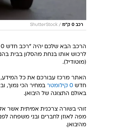
/
רכב 0 ק"מ
ShutterStock
ה
לרכוש אותו בנחת מהסלון בבית בהנ
(מוטודיל).
האתר מרכז עבורכם את כל המידע, 
חדש
0 קילומטר
באולם התצוגה של היבואן.
זוהי בשורה צרכנית אמיתית אשר אל
מפה לאוזן לחברים ובני משפחה לפני
מהיבואן.