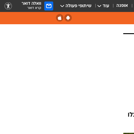
וואלה דואר
אופנה
עוד
שיתופי פעולה
קרא דואר
ות תוכלו